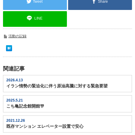
Tweet
Share
LINE
活動の記録
関連記事
2026.4.13
イラン情勢の緊迫化に伴う原油高騰に対する緊急要望
2025.5.21
こち亀記念館開館🎊
2021.12.26
既存マンション エレベーター設置で安心