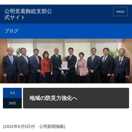
menu
ブログ
6.5
地域の防災力強化へ
2022
(2022年6月5日付 公明新聞掲載)