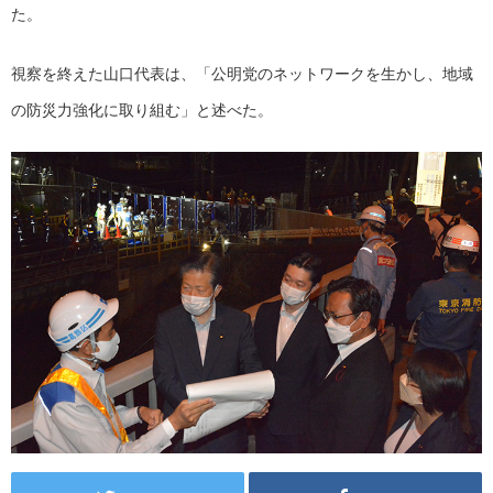
た。
視察を終えた山口代表は、「公明党のネットワークを生かし、地域
の防災力強化に取り組む」と述べた。