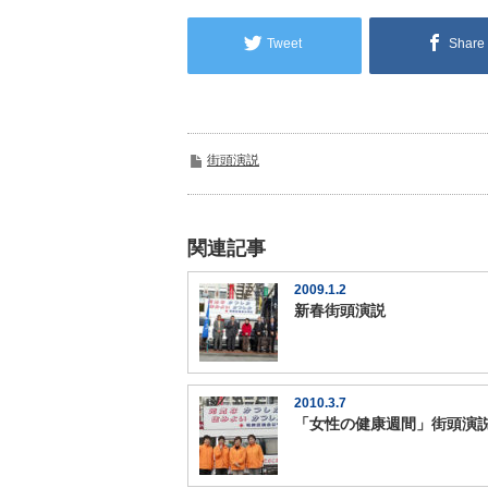
Tweet
Share
街頭演説
関連記事
2009.1.2
新春街頭演説
2010.3.7
「女性の健康週間」街頭演