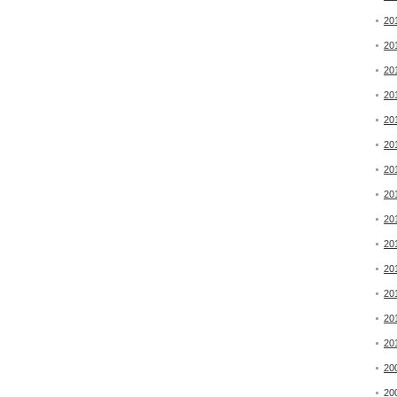
20
20
20
20
20
20
20
20
20
20
20
20
20
20
20
20