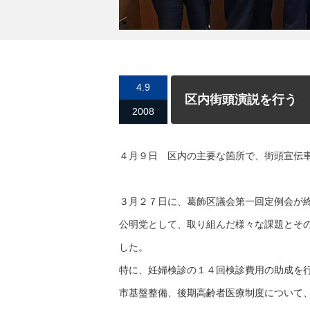
4.9
区内街頭演説を行う
2008
４月９日 区内の主要な箇所で、街頭宣伝
３月２７日に、葛飾区議会第一回定例会が
公明党として、取り組んだ様々な課題とそ
した。
特に、妊婦検診の１４回検診費用の助成を
市基盤整備、後期高齢者医療制度について