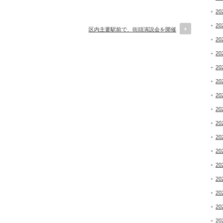
20
20
区内主要駅前で、街頭演説会を開催
20
20
20
20
20
20
20
20
20
20
20
20
20
20