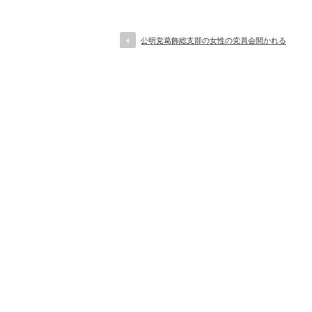
公明党葛飾総支部の女性の党員会開かれる