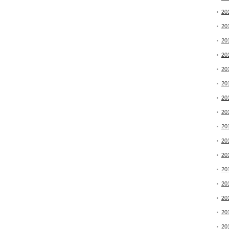
20
20
20
20
20
20
20
20
20
20
20
20
20
20
20
20